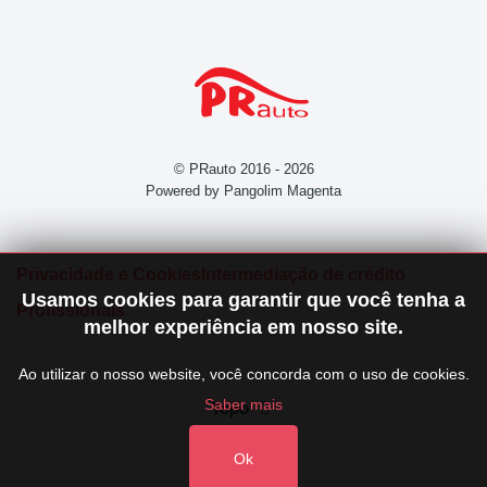
© PRauto 2016 - 2026
Powered by Pangolim Magenta
Privacidade e Cookies
Intermediação de crédito
Usamos cookies para garantir que você tenha a
Profissionais
melhor experiência em nosso site.
Ao utilizar o nosso website, você concorda com o uso de cookies.
Saber mais
Topo
Ok