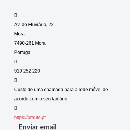
Morada
Av. do Fluviário, 22
Mora
7490-261 Mora
Portugal
Telefone
919 252 220
Telemóvel
Custo de uma chamada para a rede móvel de
acordo com o seu tarifário.
Sítio
https://prauto.pt
Enviar email