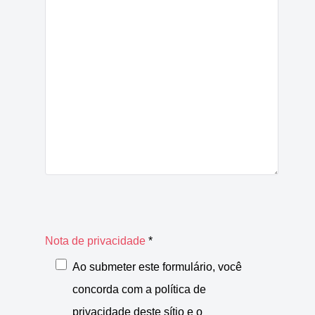
Nota de privacidade
*
Nota de privacidade
Ao submeter este formulário, você
concorda com a política de
privacidade deste sítio e o