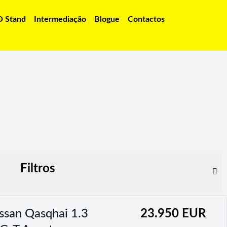
O Stand
Intermediação
Blogue
Contactos
Filtros
ssan Qasqhai 1.3
23.950 EUR