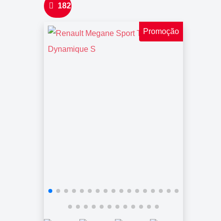
182
Promoção