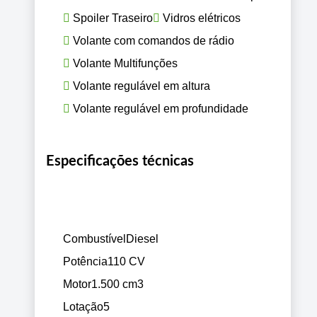
Spoiler Traseiro
Vidros elétricos
Volante com comandos de rádio
Volante Multifunções
Volante regulável em altura
Volante regulável em profundidade
Especificações técnicas
Combustível
Diesel
Potência
110 CV
Motor
1.500 cm3
Lotação
5