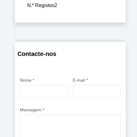
N.º Registos
2
Contacte-nos
Nome *
E-mail *
Mensagem *