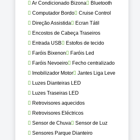
Ar Condicionado Bizona
Bluetooth
Computador Bordo
Cruise Control
Direção Assistida
Ecran Tátil
Encostos de Cabeça Traseiros
Entrada USB
Estofos de tecido
Faróis Bixenon
Faróis Led
Faróis Nevoeiro
Fecho centralizado
Imobilizador Motor
Jantes Liga Leve
Luzes Dianteiras LED
Luzes Traseiras LED
Retrovisores aquecidos
Retrovisores Eléctricos
Sensor de Chuva
Sensor de Luz
Sensores Parque Dianteiro