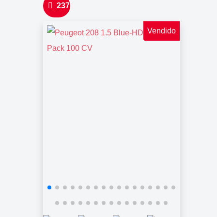
237
Vendido