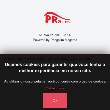
© PRauto 2016 - 2026
Powered by Pangolim Magenta
Privacidade e Cookies
Intermediação de crédito
Usamos cookies para garantir que você tenha a
Profissionais
melhor experiência em nosso site.
Ao utilizar o nosso website, você concorda com o uso de cookies.
Saber mais
Topo
Ok