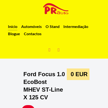
Início
Automóveis
O Stand
Intermediação
Blogue
Contactos
Ford Focus 1.0
0 EUR
EcoBost
MHEV ST-Line
X 125 CV