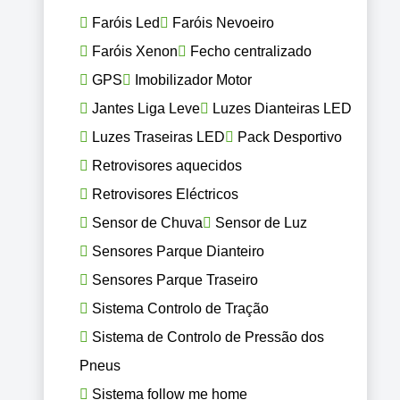
Faróis Led
Faróis Nevoeiro
Faróis Xenon
Fecho centralizado
GPS
Imobilizador Motor
Jantes Liga Leve
Luzes Dianteiras LED
Luzes Traseiras LED
Pack Desportivo
Retrovisores aquecidos
Retrovisores Eléctricos
Sensor de Chuva
Sensor de Luz
Sensores Parque Dianteiro
Sensores Parque Traseiro
Sistema Controlo de Tração
Sistema de Controlo de Pressão dos
Pneus
Sistema follow me home