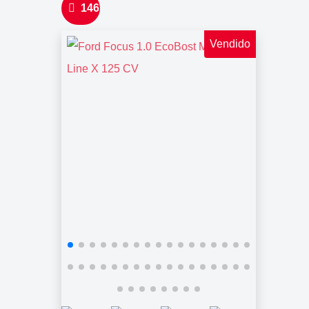
146
Vendido