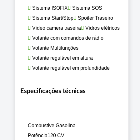
Sistema ISOFIX
Sistema SOS
Sistema Start/Stop
Spoiler Traseiro
Video camera traseira
Vidros elétricos
Volante com comandos de rádio
Volante Multifunções
Volante regulável em altura
Volante regulável em profundidade
Especificações técnicas
Combustível
Gasolina
Potência
120 CV