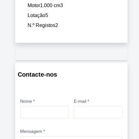
Motor
1.000 cm3
Lotação
5
N.º Registos
2
Contacte-nos
Nome *
E-mail *
Mensagem *