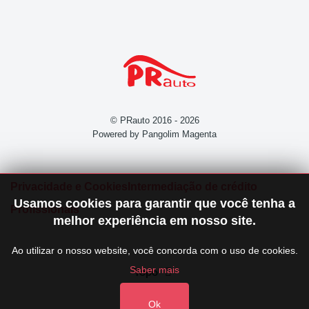
© PRauto 2016 - 2026
Powered by Pangolim Magenta
Privacidade e Cookies
Intermediação de crédito
Usamos cookies para garantir que você tenha a
Profissionais
melhor experiência em nosso site.
Ao utilizar o nosso website, você concorda com o uso de cookies.
Saber mais
Topo
Ok