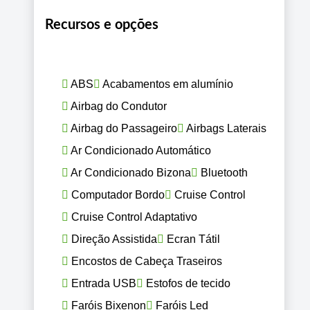
Recursos e opções
ABS
Acabamentos em alumínio
Airbag do Condutor
Airbag do Passageiro
Airbags Laterais
Ar Condicionado Automático
Ar Condicionado Bizona
Bluetooth
Computador Bordo
Cruise Control
Cruise Control Adaptativo
Direção Assistida
Ecran Tátil
Encostos de Cabeça Traseiros
Entrada USB
Estofos de tecido
Faróis Bixenon
Faróis Led