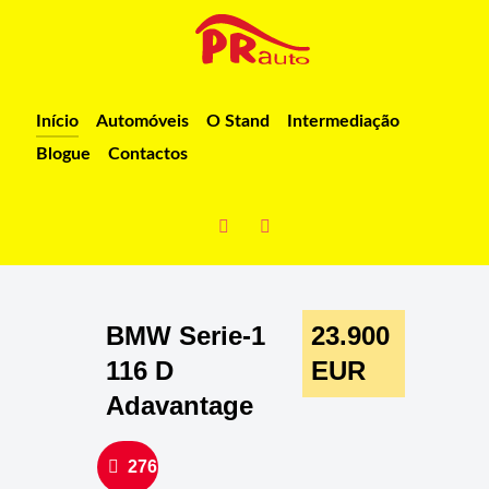
Início
Automóveis
O Stand
Intermediação
Blogue
Contactos
BMW Serie-1
23.900
116 D
EUR
Adavantage
276