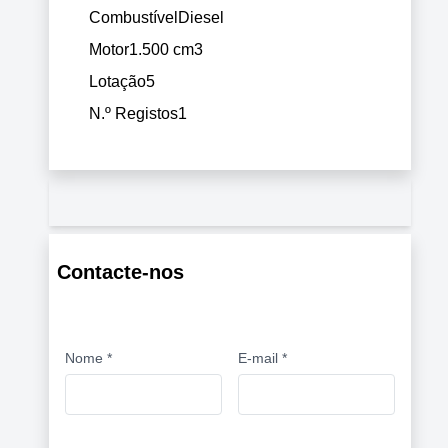
Combustível
Diesel
Motor
1.500 cm3
Lotação
5
N.º Registos
1
Contacte-nos
Nome *
E-mail *