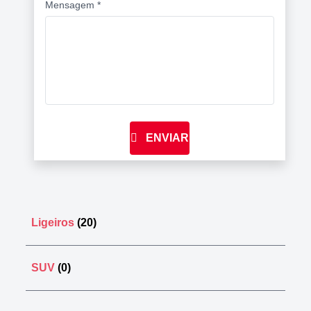
Mensagem *
ENVIAR
Ligeiros
(20)
SUV
(0)