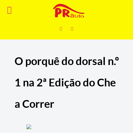
O porquê do dorsal n.º
1 na 2ª Edição do Che
a Correr